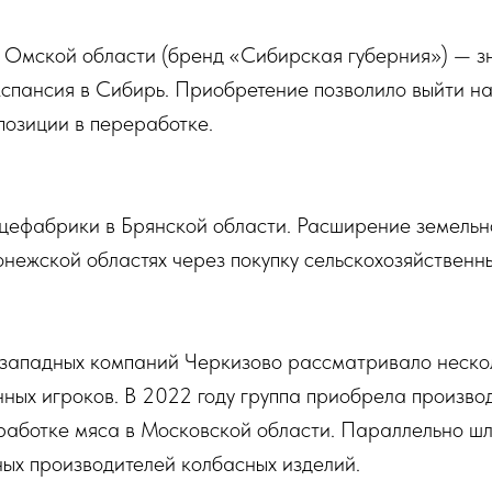
в Омской области (бренд «Сибирская губерния») — 
кспансия в Сибирь. Приобретение позволило выйти н
позиции в переработке.
цефабрики в Брянской области. Расширение земельн
нежской областях через покупку сельскохозяйственны
 западных компаний Черкизово рассматривало неско
ных игроков. В 2022 году группа приобрела произво
работке мяса в Московской области. Параллельно ш
ых производителей колбасных изделий.