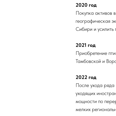
2020 год
Покупка активов 
географическая э
Сибири и усилить 
2021 год
Приобретение пти
Тамбовской и Воро
2022 год
После ухода ряда
уходящих иностран
мощности по пере
мелких региональн