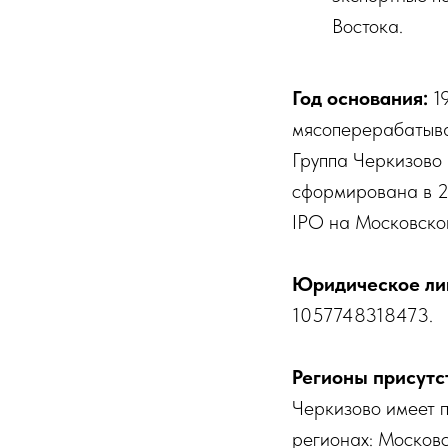
Востока.
Год основания:
1
мясоперерабатыва
Группа Черкизово 
сформирована в 
IPO на Московско
Юридическое ли
1057748318473.
Регионы присутс
Черкизово имеет 
регионах: Московс