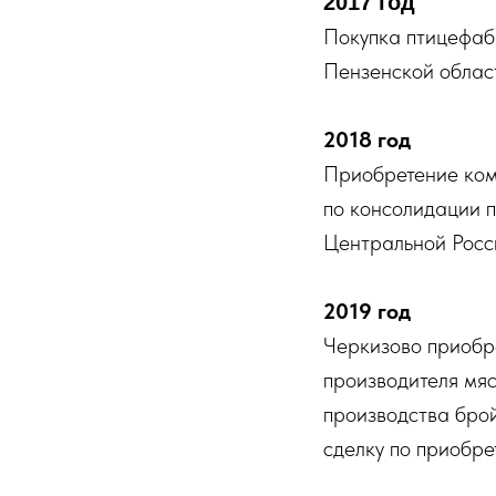
2017 год
Покупка птицефаб
Пензенской облас
2018 год
Приобретение комп
по консолидации п
Центральной Росс
2019 год
Черкизово приобр
производителя мя
производства брой
сделку по приобре