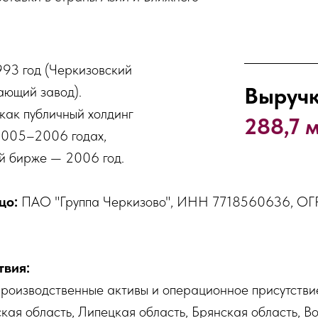
993 год (Черкизовский
Выручка
ющий завод).
как публичный холдинг
288,7 
2005–2006 годах,
й бирже — 2006 год.
цо:
ПАО "Группа Черкизово", ИНН 7718560636, О
твия:
производственные активы и операционное присутстви
кая область, Липецкая область, Брянская область, 