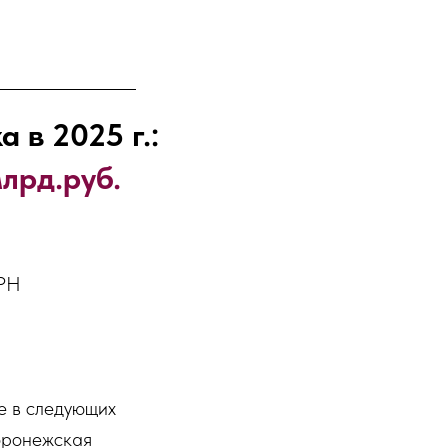
 в 2025 г.:
млрд.руб.
ГРН
е в следующих
Воронежская