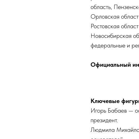
область, Пензенск
Орловская область
Ростовская област
Новосибирская обл
федеральные и рег
Официальный ин
Ключевые фигур
Игорь Бабаев — ос
президент.
Людмила Михайлов