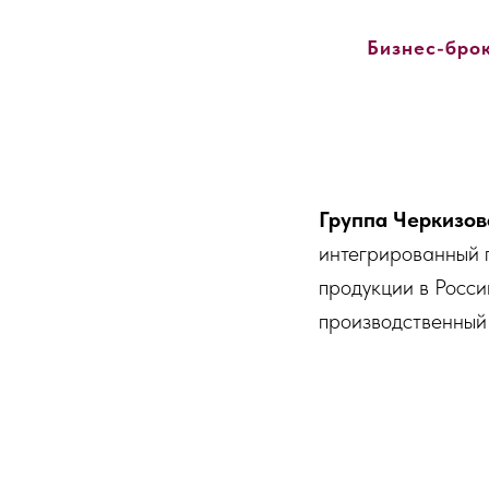
Бизнес-брок
Группа Черкизо
интегрированный 
продукции в Росс
производственный 