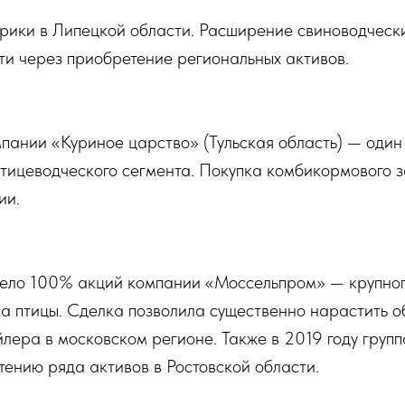
рики в Липецкой области. Расширение свиноводческ
ти через приобретение региональных активов.
ании «Куриное царство» (Тульская область) — один
тицеводческого сегмента. Покупка комбикормового з
ии.
ело 100% акций компании «Моссельпром» — крупног
са птицы. Сделка позволила существенно нарастить 
лера в московском регионе. Также в 2019 году груп
тению ряда активов в Ростовской области.