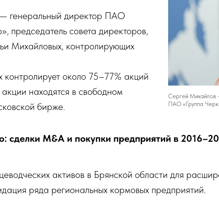
 — генеральный директор ПАО
», председатель совета директоров,
мьи Михайловых, контролирующих
 контролирует около 75–77% акций
 акции находятся в свободном
Сергей Михайлов 
ПАО «Группа Черк
ковской бирже.
о: cделки M&A и покупки предприятий в 2016–20
цеводческих активов в Брянской области для расшир
идация ряда региональных кормовых предприятий.