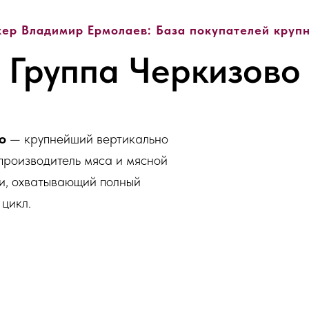
ер Владимир Ермолаев: База покупателей крупн
Группа Черкизово
во
— крупнейший вертикально
производитель мяса и мясной
ии, охватывающий полный
цикл.