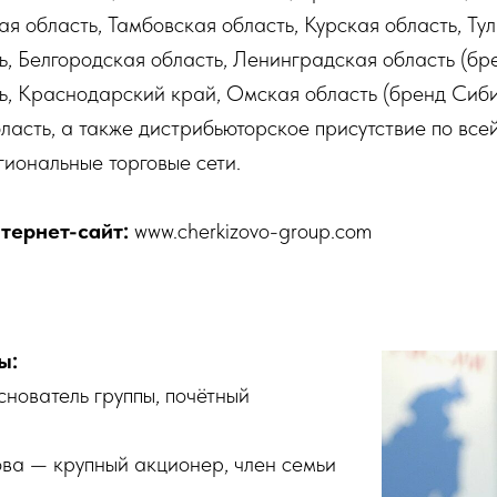
ая область, Тамбовская область, Курская область, Тул
, Белгородская область, Ленинградская область (бр
ь, Краснодарский край, Омская область (бренд Сиби
асть, а также дистрибьюторское присутствие по все
иональные торговые сети.
тернет-сайт:
www.cherkizovo-group.com
ы:
нователь группы, почётный
а — крупный акционер, член семьи