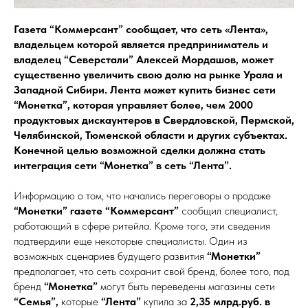
Газета “Коммерсант” сообщает, что сеть «Лента»,
владельцем которой является предприниматель и
владелец “Северстали” Алексей Мордашов, может
существенно увеличить свою долю на рынке Урала и
Западной Сибири. Лента может купить бизнес сети
“Монетка”, которая управляет более, чем 2000
продуктовых дискаунтеров в Свердловской, Пермской,
Челябинской, Тюменской области и других субъектах.
Конечной целью возможной сделки должна стать
интеграция сети “Монетка” в сеть “Лента”.
Информацию о том, что начались переговоры о продаже
“Монетки” газете “Коммерсант”
сообщил специалист,
работающий в сфере ритейла. Кроме того, эти сведения
подтвердили еще некоторые специалисты. Один из
возможных сценариев будущего развития
“Монетки”
предполагает, что сеть сохранит свой бренд, более того, под
бренд
“Монетка”
могут быть переведены магазины сети
“Cемья”,
которые
“Лента”
купила за
2,35 млрд.руб.
в