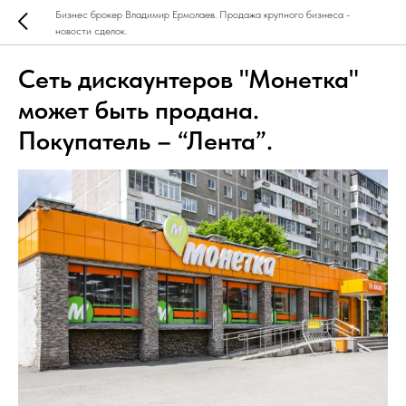
Бизнес брокер Владимир Ермолаев. Продажа крупного бизнеса -
новости сделок.
Cеть дискаунтеров "Монетка"
может быть продана.
Покупатель – “Лента”.