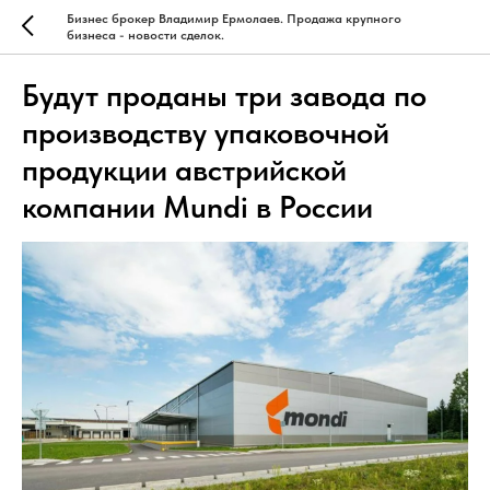
Бизнес брокер Владимир Ермолаев. Продажа крупного
бизнеса - новости сделок.
Будут проданы три завода по
производству упаковочной
продукции австрийской
компании Mundi в России