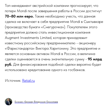
Топ-менеджмент австрийской компании прогнозирует, что
потери Mondi после завершения работы в России достигнут
70–80 млн евро.
Также необходимо учесть, что данная
сделка не включает в себя предприятие Mondi в Сыктывкаре
(производство бумаги «Снегурочка»). Покупателем этого
предприятия должна стать инвестиционная компания
Augment Investments Limited, которая принадлежит
известному российскому предпринимателю - акционеру
«Фармстандарта» Виктора Харитонину. Это предприятие и
является основным активом Mondi в России, а величина
сделки оценивается в очень значительную сумму -
95 млрд
руб.
Для финансирования подобной сделки вероятно будет
использовано кредитование одного из госбанков.
Источник:
Retail.ru
Бизнес-брокер Владимир Ермолаев