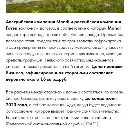
Австрийская компания Mondi и российская компания
Готэк
заключили договор, в соответствие с которым
Mondi
продает три принадлежащих ей в России завода. Предметом
договора стали предприятие по производству гофрокартона
и два предприятия по производству материалов для упаковки
пищевых продуктов, напитков, кормов для животных, моющих
средств, продукции сельского хозяйства, медикаментов,
сигарет, а также предметов личной гигиены.
Цена продажи
бизнеса, зафиксированная сторонами составляет
вероятно около 1,6 млрд.руб.
Все расчеты между сторонами должны состояться, по словам
бизнес-брокера, организующего сделку,
до конца июня
2023 года
, а сейчас компании ждут, когда будет подписано
согласование, которое выдает подкомиссия правительства
России по контролю за иностранными инвестициями и
Федеральной антимонопольной службы ( ФАС ).