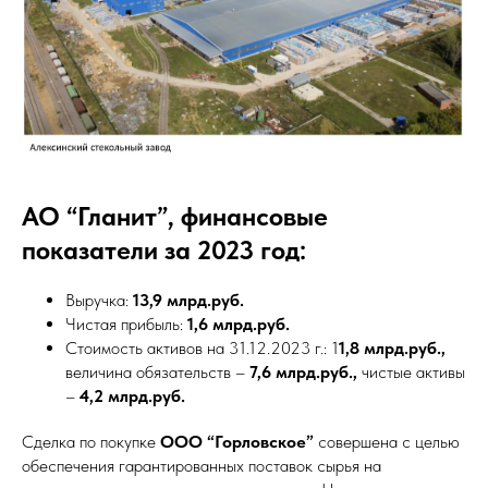
АО “Гланит”, финансовые
показатели за 2023 год:
Выручка:
13,9 млрд.руб.
Чистая прибыль:
1,6 млрд.руб.
Стоимость активов на 31.12.2023 г.: 1
1,8 млрд.руб.,
величина обязательств –
7,6 млрд.руб.,
чистые активы
–
4,2 млрд.руб.
Сделка по покупке
ООО “Горловское”
cовершена с целью
обеспечения гарантированных поставок сырья на