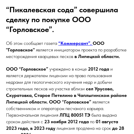
“Пикалевская сода” совершила
сделку по покупке ООО
“Горловское”.
Об этом сообщает газета
“Коммерсант”.
ООО
"Горловское"
является инициатором проекта по разработке
месторождения кварцевых песков
в Липецкой области.
ООО “Горловское”
учреждено в конце
2012 года
и
является держателем лицензии на право пользования
недрами для геологического изучения недр и добычи
строительных песков на участке вблизи
сел Урусово,
Скуратовка, Старое Петелино в Чаплыгинском районе
Липецкой области. ООО “Горловское”
является
собственником и оператором песчаного карьера.
Первоначальная лицензия
ЛПЦ 80051 ТЭ
была выдана
сроком действия с
23
ноября 2012 года
по
01 августа
2023 года, в 2023 году
лицензия продлена на срок
до 28