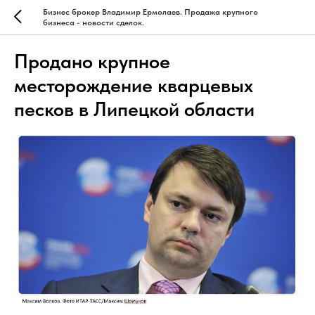
Бизнес брокер Владимир Ермолаев. Продажа крупного
бизнеса - новости сделок.
Продано крупное
месторождение кварцевых
песков в Липецкой области