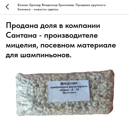
Бизнес брокер Владимир Ермолаев. Продажа крупного
бизнеса - новости сделок.
Продана доля в компании
Сантана - производителе
мицелия, посевном материале
для шампиньонов.