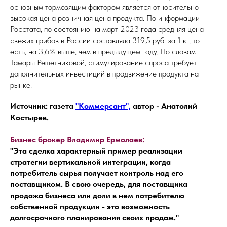
основным тормозящим фактором является относительно
высокая цена розничная цена продукта. По информации
Росстата, по состоянию на март 2023 года средняя цена
свежих грибов в России составляла 319,5 руб. за 1 кг, то
есть, на 3,6% выше, чем в предыдущем году. По словам
Тамары Решетниковой, стимулирование спроса требует
дополнительных инвестиций в продвижение продукта на
рынке.
Источник: газета
"Коммерсант",
автор - Анатолий
Костырев.
Бизнес брокер Владимир Ермолаев:
"Эта сделка характерный пример реализации
стратегии вертикальной интеграции, когда
потребитель сырья получает контроль над его
поставщиком. В свою очередь, для поставщика
продажа бизнеса или доли в нем потребителю
собственной продукции - это возможность
долгосрочного планирования своих продаж."