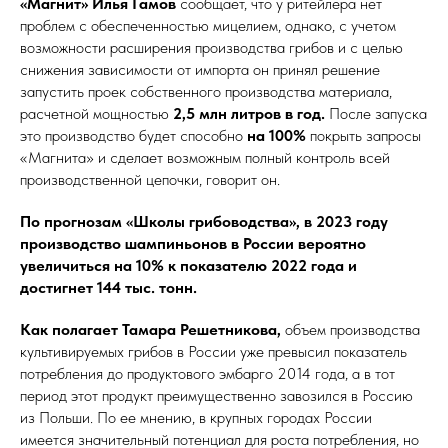
«Магнит» Илья Гамов
сообщает, что у ритейлера нет
проблем с обеспеченностью мицелием, однако, с учетом
возможности расширения производства грибов и с целью
снижения зависимости от импорта он принял решение
запустить проек собственного производства материала,
расчетной мощностью
2,5 млн литров в год.
После запуска
это производство будет способно
на 100%
покрыть запросы
«Магнита» и сделает возможным полный контроль всей
производственной цепочки, говорит он.
По прогнозам «Школы грибоводства», в 2023 году
производство шампиньонов в России вероятно
увеличиться на 10% к показателю 2022 года и
достигнет 144 тыс. тонн.
Как полагает Тамара Решетникова,
объем производства
культивируемых грибов в России уже превысил показатель
потребления до продуктового эмбарго 2014 года, а в тот
период этот продукт преимущественно завозился в Россию
из Польши. По ее мнению, в крупных городах России
имеется значительный потенциал для роста потребления, но