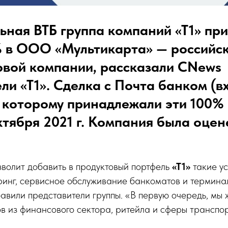
ьная ВТБ группа компаний «Т1» пр
% в ООО «Мультикарта» — российс
овой компании, рассказали CNews
ли «Т1». Сделка с Почта банком (в
, которому принадлежали эти 100%
ктября 2021 г. Компания была оцене
волит добавить в продуктовый портфель
«Т1»
такие ус
ринг, сервисное обслуживание банкоматов и термина
авили представители группы. «В первую очередь, мы 
в из финансового сектора, ритейла и сферы транспор