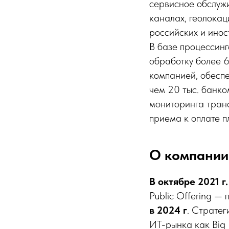
сервисное обслуж
каналах, геолока
российских и инос
В базе процессинг
обработку более 6
компанией, обеспе
чем 20 тыс. банко
мониторинга транс
приема к оплате п
О компании
В октябре 2021 г
Public Offering —
в 2024 г
. Стратег
ИТ-рынка как Big 