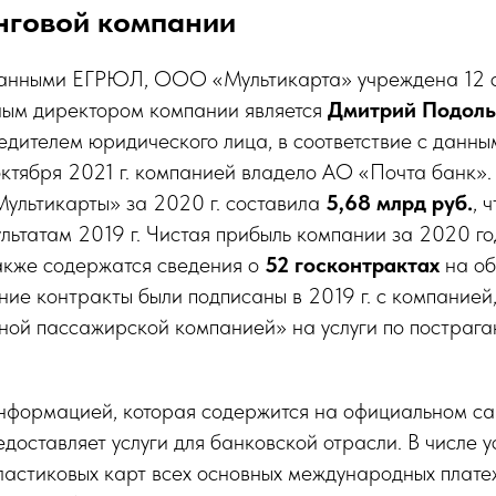
нговой компании
 данными ЕГРЮЛ, ООО «Мультикарта» учреждена 12 се
ным директором компании является
Дмитрий Подоль
дителем юридического лица, в соответствие с данным
ктября 2021 г. компанией владело АО «Почта банк»
Мультикарты» за 2020 г. составила
5,68 млрд руб.
, 
зультатам 2019 г. Чистая прибыль компании за 2020 г
акже содержатся сведения о
52 госконтрактах
на об
ние контракты были подписаны в 2019 г. с компание
ой пассажирской компанией» на услуги по пострага
информацией, которая содержится на официальном са
доставляет услуги для банковской отрасли. В числе ус
ластиковых карт всех основных международных плате