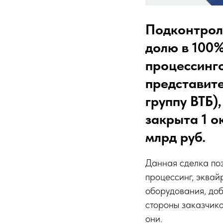
Подконтрол
долю в 100
процессинг
представите
группу ВТБ)
закрыта 1 о
млрд руб.
Данная сделка поз
процессинг, эквай
оборудования, доб
стороны заказчико
они.