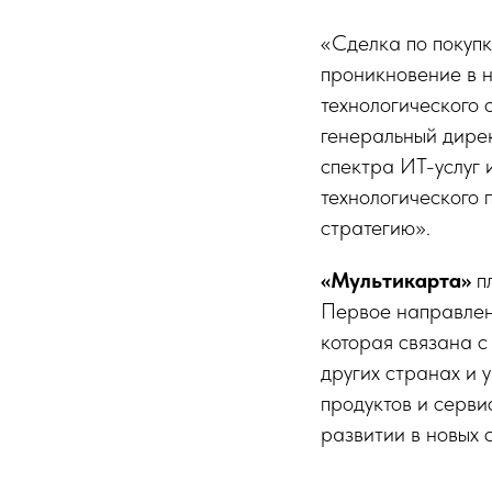
«Сделка по покупк
проникновение в н
технологического
генеральный дирек
спектра ИТ-услуг 
технологического 
стратегию».
«Мультикарта»
пл
Первое направлен
которая связана с
других странах и 
продуктов и серви
развитии в новых 