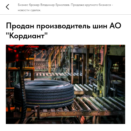
Бизнес брокер Владимир Ермолаев. Продажа крупного бизнеса -
новости сделок.
Продан производитель шин АО
"Кордиант"