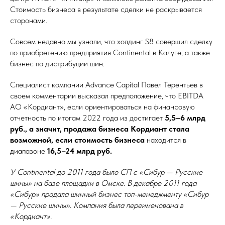
Стоимость бизнеса в результате сделки не раскрывается
сторонами.
Совсем недавно мы узнали, что холдинг S8 совершил сделку
по приобретению предприятия Continental в Калуге, а также
бизнес по дистрибуции шин.
Cпециалист компании Advance Capital Павел Терентьев в
своем комментарии высказал предположение, что EBITDA
АО «Кордиант», если ориентироваться на финансовую
отчетность по итогам 2022 года из достигает
5,5–6 млрд
руб., а значит, продажа бизнеса Кордиант стала
возможной, если стоимость бизнеса
находится в
диапазоне
16,5–24 млрд руб.
У Continental до 2011 года было СП с «Сибур — Русские
шины» на базе площадки в Омске. В декабре 2011 года
«Сибур» продала шинный бизнес топ-менеджменту «Сибур
— Русские шины». Компания была переименована в
«Кордиант».