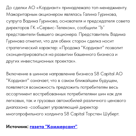
До сделки АО «Кордиант» принадлежало топ-менеджменту.
Мажоритарным акционером являлась Галина Гуринова,
супруга Вадима Гуринова, основателя и председателя совета
директоров ГК «Сервис-Телеком», сообщили “Ъ”
представители бывшего акционера. Представитель Вадима
Гуринова отметил, что для обеих сторон сделка носит
стратегический характер: «Продажа "Кордиант" позволит
сконцентрироваться на развитии башенного бизнеса и
других инвестиционных проектах».
Включение в шинное направление бизнеса S8 Capital АО
"Кордиант" означает, что в самом ближайшем будущем,
появляется возможность предложить потребителям весь
ассортимент востребованных потребителями шин как для
легковых, так и грузовых автомобилей различного ценового
диапазона -cообщает управляющий директор
многопрофильного холдинга S8 Capital Торстен Шуберт.
Источник:
газета "Коммерсант"
.