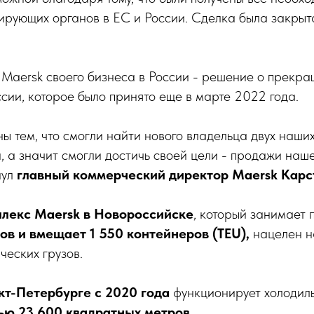
ирующих органов в ЕС и России. Сделка была закрыт
Maersk своего бизнеса в России - решение о прекр
ссии, которое было принято еще в марте 2022 года.
ы тем, что смогли найти нового владельца двух наши
, а значит смогли достичь своей цели - продажи наше
нул
главный коммерческий директор Maersk Карс
лекс Maersk в Новороссийске
, который занимает
ов и вмещает 1 550 контейнеров (TEU),
нацелен н
еских грузов.
кт-Петербурге с 2020 года
функционирует холодил
ю 23 600 квадратных метров.