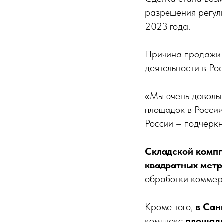
разрешения регул
2023 года.
Причина продажи 
деятельности в Ро
«Мы очень довольн
площадок в России
России – подчерк
Складской компп
квадратных метр
обработки коммерч
Кроме того,
в Сан
комплекс
площадь