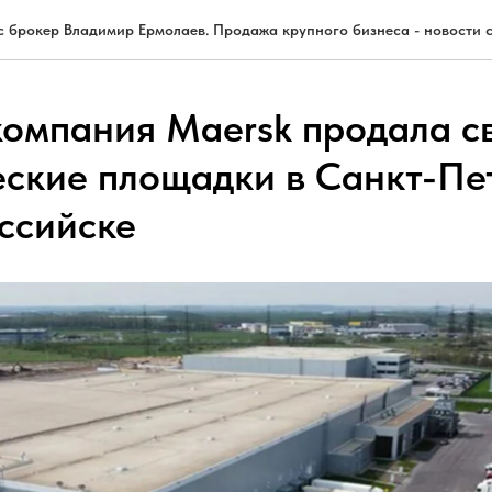
с брокер Владимир Ермолаев. Продажа крупного бизнеса - новости с
компания Maersk продала с
еские площадки в Санкт-Пе
ссийске