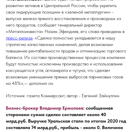
развитии активов в Центральной России, чтобы укрепить
свои лидирующие позициии в «зеленой металлургии» -
выпуске железа прямого восстановления и производных из
него продуктов, сообщает генеральный директор
«Металлоинвеста» Назим Эфендиев, его слова приводены в
пресс-релизе
. «Сделка полностью укладывается в нашу
стратегию качественных изменений, делая возможным
повышение рентабельности продаж и оптимизацию торгового
баланса. Из состава производственных процессов компании
будут полностью исключены производство и использование
коксующегося угля, агломерата и чугуна, что сделает
возможным уменьшение прямых выбросов парниковых газов
на 48%»,— дополнил он.
Источник: газета Коммерсант, автор - Евгений Зайнуллин.
Бизнес-брокер Владимир Ермолаев:
сообщенная
сторонами сумма сделки составляет около 40
млрд.руб. Выручка Уральская стали по итогам 2020 год
составляла 74 млрд.руб., прибыль - около 0. Величина