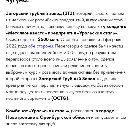
Загорский трубный завод (ЗТЗ)
, который является одним
из нескольких российских предприятий, выпускающих трубы
большого диаметра, совершил сделку по покупке
у холдинга
«Металлоинвеста»
предприятия «Уральская сталь»
.
Сумма сделки -
$500 млн.
О сделке сообщили 3 февраля
2022 года
обе стороны
. Переговоры о сделке были начаты
еще в далеком пандемийном 2020 году, но результатом
переговоров стало всего лишь заявление о том, сделав
анализ рынка стороны приняли решение сохранить
выбранный курс - развивать данные активы без привлечения
второй стороны.
Загорский Трубный Завод
тогда видел
предприятие как перспективную площадку, на базе которой
можно осуществить проект по выпуску бесшовных труб
нефтяного сортамента
(OCTG).
Комбинат «Уральская сталь»
, расположен
в городе
Новотроицке в Оренбургской области
и выпускает в том
числе заготовку для труб.