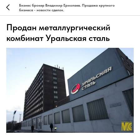
Бизнес брокер Владимир Ермолаев. Продажа крупного
бизнеса - новости сделок.
Продан металлургический
комбинат Уральская сталь