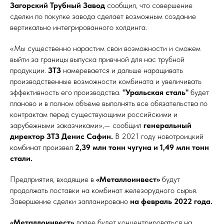
Загорский Трубный Завод
сообщил, что совершение
сделки по покупке завода сделает возможным создание
вертикально интегрированного холдинга.
«Мы существенно нарастим свои возможности и сможем
выйти за границы выпуска привчной для нас трубной
продукции.
ЗТЗ
намеревается и дальше наращивать
производственные возможности комбината и увеличивать
эффективность его производства.
"Уральская сталь"
будет
планово и в полном объеме выполнять все обязательства по
контрактам перед существующими российскими и
зарубежными заказчиками»,— сообщил
генеральный
директор ЗТЗ Денис Сафин.
В 2021 году новотроицкий
комбинат произвел
2,39 млн тонн чугуна и 1,49 млн тонн
стали.
Предприятия, входящие в
«Металлоинвест»
будут
продолжать поставки на комбинат железорудного сырья.
Завершение сделки запланировано
на февраль 2022 года.
«Металлоинвест»
далее будет концентрироваться на