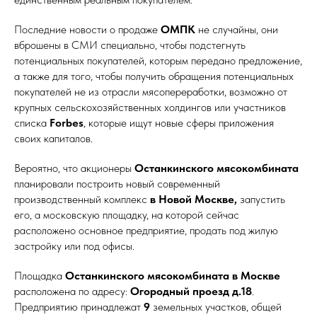
Последние новости о продаже
ОМПК
не случайны, они
вброшены в СМИ специально, чтобы подстегнуть
потенциальных покупателей, которым передано предложение,
а также для того, чтобы получить обращения потенциальных
покупателей не из отрасли мясопереработки, возможно от
крупных сельскохозяйственных холдингов или участников
списка
Forbes
, которые ищут новые сферы приложения
своих капиталов.
Вероятно, что акционеры
Останкинского мясокомбината
планировали построить новый современный
производственный комплекс
в Новой Москве,
запустить
его, а московскую площадку, на которой сейчас
расположено основное предприятие, продать под жилую
застройку или под офисы.
Площадка
Останкинского мясокомбината
в Москве
расположена по адресу:
Огородный проезд д.18
.
Предприятию принадлежат
9
земельных участков, общей