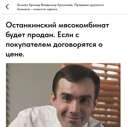
Бизнес брокер Владимир Ермолаев. Продажа крупного
бизнеса - новости сделок.
Останкинский мясокомбинат
будет продан. Если с
покупателем договорятся о
цене.