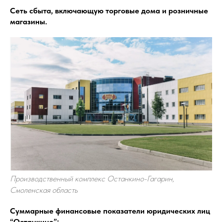
Cеть сбыта, включающую торговые дома и розничные
магазины.
Производственный комплекс Останкино-Гагарин,
Смоленская область
Суммарные финансовые показатели юридических лиц
“Останкино”: