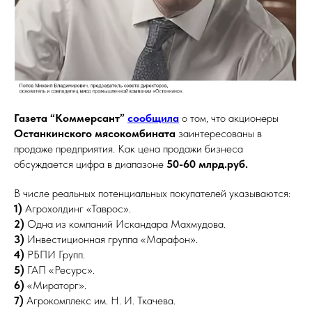
Газета “Коммерсант”
сообщила
о том, что акционеры
Останкинского мясокомбината
заинтересованы в
продаже предприятия. Как цена продажи бизнеса
обсуждается цифра в диапазоне
50-60 млрд.руб.
В числе реальных потенциальных покупателей указываются:
1)
Агрохолдинг «Таврос».
2)
Одна из компаний Искандара Махмудова.
3)
Инвестиционная группа «Марафон».
4)
РБПИ Групп.
5)
ГАП «Ресурс».
6)
«Мираторг».
7)
Агрокомплекс им. Н. И. Ткачева.