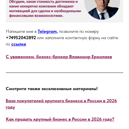
Напишите мне в
Telegram,
позвоните по номеру
+74952042892
или заполните контактную форму на сайте
по
ссылке
С уважением, бизнес-брокер Владимир Ермолаев
Смотрите также эксклюзивные материалы!
База покупателей крупного бизнеса в России в 2026
году
Как продать крупный бизнес в России в 2026 году?