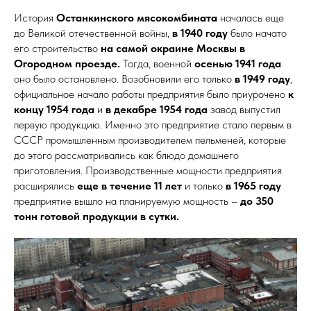
История
Останкинского мясокомбината
началась еще
до Великой отечественной войны,
в 1940 году
было начато
его строительство
на самой окраине Москвы в
Огородном проезде.
Тогда, военной
осенью 1941 года
оно было остановлено. Возобновили его только
в 1949 году
,
официальное начало работы предприятия было приурочено
к
концу 1954 года
и
в декабре 1954 года
завод выпустил
первую продукцию. Именно это предприятие стало первым в
СССР промышленным производителем пельменей, которые
до этого рассматривались как блюдо домашнего
приготовления. Производственные мощности предприятия
расширялись
еще в течение 11 лет
и только
в 1965 году
предприятие вышло на планируемую мощность –
до 350
тонн готовой продукции в сутки.