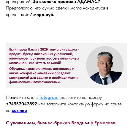
предприятий.
За сколько продали АДАМАС?
Предполагаю, что сумма сделки могла находиться в
пределах
5-7 млрд.руб.
Напишите мне в
Telegram,
позвоните по номеру
+74952042892
или заполните контактную форму на сайте
по
ссылке
С уважением, бизнес-брокер Владимир Ермолаев