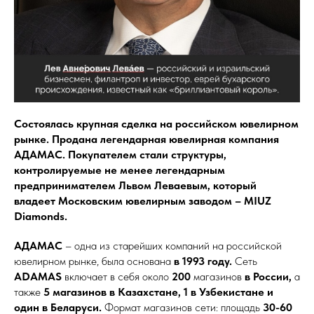
Состоялась крупная сделка на российском ювелирном
рынке. Продана легендарная ювелирная компания
АДАМАС. Покупателем стали структуры,
контролируемые не менее легендарным
предпринимателем Львом Леваевым, который
владеет Московским ювелирным заводом – MIUZ
Diamonds.
АДАМАС
– одна из старейших компаний на российской
ювелирном рынке, была основана
в 1993 году.
Сеть
ADAMAS
включает в себя около
200
магазинов
в России,
а
также
5 магазинов в Казахстане, 1 в Узбекистане и
один в Беларуси.
Формат магазинов сети: площадь
30-60