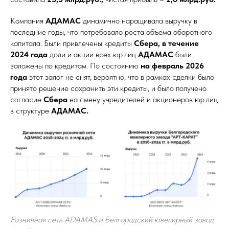
Компания
АДАМАС
динамично наращивала выручку в
последние годы, что потребовало роста объема оборотного
капитала. Были привлечены кредиты
Сбера, в течение
2024 года
доли и акции всех юр.лиц
АДАМАС
были
заложены по кредитам. По состоянию
на февраль 2026
года
этот залог не снят, вероятно, что в рамках сделки было
принято решение сохранить эти кредиты, и было получено
согласие
Сбера
на смену учредителей и акционеров юр.лиц
в структуре
АДАМАС.
Розничная сеть ADAMAS и Белгородский ювелирный завод