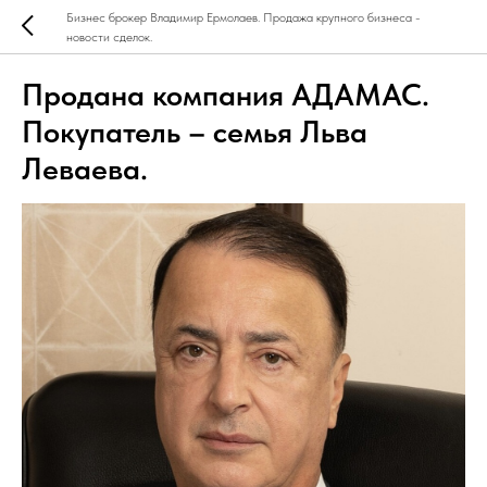
Бизнес брокер Владимир Ермолаев. Продажа крупного бизнеса -
новости сделок.
Продана компания АДАМАС.
Покупатель – семья Льва
Леваева.