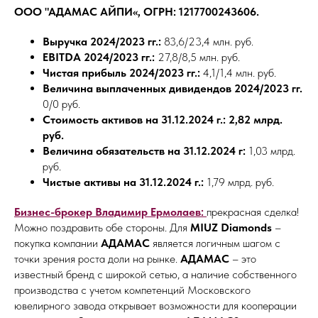
ООО "АДАМАС АЙПИ«, ОГРН: 1217700243606.
Выручка 2024/2023 гг.:
83,6/23,4 млн. руб.
EBITDA 2024/2023 гг.:
27,8/8,5 млн. руб.
Чистая прибыль 2024/2023 гг.:
4,1/1,4 млн. руб.
Величина выплаченных дивидендов 2024/2023 гг.
0/0 руб.
Стоимость активов на 31.12.2024 г.: 2,82 млрд.
руб.
Величина обязательств на 31.12.2024 г:
1,03 млрд.
руб.
Чистые активы на 31.12.2024 г.:
1,79 млрд. руб.
Бизнес-брокер Владимир Ермолаев:
прекрасная сделка!
Можно поздравить обе стороны. Для
MIUZ Diamonds
–
покупка компании
АДАМАС
является логичным шагом с
точки зрения роста доли на рынке.
АДАМАС
– это
известный бренд с широкой сетью, а наличие собственного
производства с учетом компетенций Московского
ювелирного завода открывает возможности для кооперации