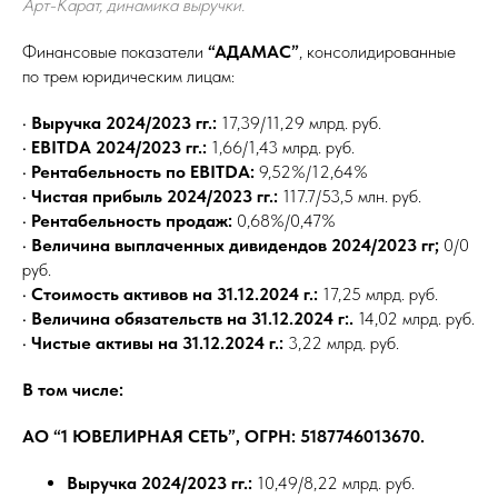
Арт-Карат, динамика выручки.
Финансовые показатели
“АДАМАС”
, консолидированные
по трем юридическим лицам:
•
Выручка 2024/2023 гг.:
17,39/11,29 млрд. руб.
•
EBITDA 2024/2023 гг.:
1,66/1,43 млрд. руб.
•
Рентабельность по EBITDA:
9,52%/12,64%
•
Чистая прибыль 2024/2023 гг.:
117.7/53,5 млн. руб.
•
Рентабельность продаж:
0,68%/0,47%
•
Величина выплаченных дивидендов 2024/2023 гг;
0/0
руб.
•
Стоимость активов на 31.12.2024 г.:
17,25 млрд. руб.
•
Величина обязательств на 31.12.2024 г:.
14,02 млрд. руб.
•
Чистые активы на 31.12.2024 г.:
3,22 млрд. руб.
В том числе:
АО “1 ЮВЕЛИРНАЯ СЕТЬ”, ОГРН:
5187746013670.
Выручка 2024/2023 гг.:
10,49/8,22 млрд. руб.