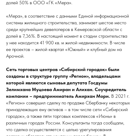
долей 50% в ООО «ГК «Мера».
«Мера», в соответствие с данными Единой информационной
системы жилищного строительства, занимает шестое место
среди крупнейших девелоперов в Кемеровской области с
долей в 7,36%. В настоящий момент в стадии строительства
у нее находится 41 900 кв. м жилой недвижимости. В числе
ее проектов – жилой квартал «Южный» и клубный дом на
Арочной.
Сеть торговых центров «Сибирский городок» были
созданы в структуре группу «Регион», владельцами
которой являются сыновья депутата Госдумы
Зелимхана Муцоева Амиран и Алихан. Соучредитель
компании – предприниматель Амирхан Мори.
В 2021 г.
«Регион» совершил сделку по продаже Сбербанку некоторых
принадлежащих ему активов – в том числе сети «Сибирский
городок», а также пяти торговых комплексов «Июнь» в
различных городах России. Консультанты тогда сообщали,
что сделка осуществляется с целью урегулирования