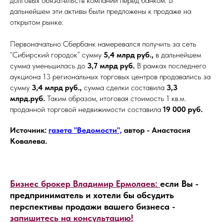
долговых обязательств компании перед банком. В
дальнейшем эти активы были предложены к продаже на
открытом рынке.
Первоначально Сбербанк намеревался получить за сеть
“Сибирский городок” cумму
5,4 млрд руб.,
в дальнейшем
сумма уменьшилась до
3,7 млрд руб.
В рамках последнего
аукциона 13 региональных торговых центров продавались за
сумму
3,4 млрд руб.,
сумма сделки составила
3,3
млрд.руб.
Таким образом, итоговая стоимость 1 кв.м.
проданной торговой недвижимости составила
19 000 руб.
Источник:
газета "Ведомости",
автор - Анастасия
Ковалева.
Бизнес брокер Владимир Ермолаев:
если Вы -
предприниматель и хотели бы обсудить
перспективы продажи вашего бизнеса -
запишитесь на консультацию!