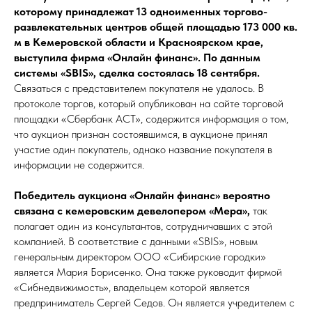
которому принадлежат 13 одноименных торгово-
развлекательных центров общей площадью 173 000 кв.
м в Кемеровской области и Красноярском крае,
выступила фирма «Онлайн финанс». По данным
системы «SBIS», сделка cостоялась 18 сентября.
Связаться с представителем покупателя не удалось. В
протоколе торгов, который опубликован на сайте торговой
площадки «Сбербанк АСТ», содержится информация о том,
что аукцион признан состоявшимся, в аукционе принял
участие один покупатель, однако название покупателя в
информации не содержится.
Победитель аукциона «Онлайн финанс» вероятно
связана с кемеровским девелопером «Мера»,
так
полагает один из консультантов, сотрудничавших с этой
компанией. В соответствие с данными «SBIS», новым
генеральным директором ООО «Сибирские городки»
является Мария Борисенко. Она также руководит фирмой
«Сибнедвижимость», владельцем которой является
предприниматель Сергей Седов. Он является учредителем с